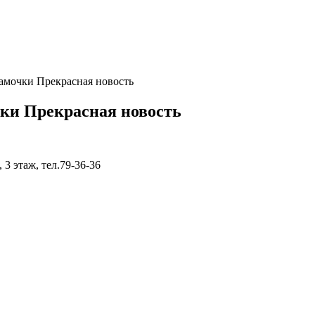
амочки Прекрасная новость
чки Прекрасная новость
 этаж, тел.79-36-36