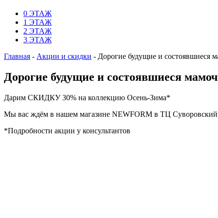
0 ЭТАЖ
1 ЭТАЖ
2 ЭТАЖ
3 ЭТАЖ
Главная
-
Акции и скидки
-
Дорогие будущие и состоявшиеся м
Дорогие будущие и состоявшиеся мамо
Дарим СКИДКУ 30% на коллекцию Осень-Зима*
Мы вас ждём в нашем магазине NEWFORM в ТЦ Суворовский, 3
*Подробности акции у консультантов