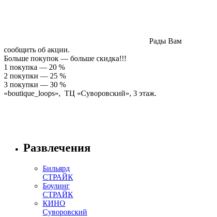
Рады Вам
сообщить об акции.
Больше покупок — больше скидка!!!
1 покупка — 20 %
2 покупки — 25 %
3 покупки — 30 %
«boutique_loops», ТЦ «Суворовский», 3 этаж.
Развлечения
Бильярд
СТРАЙК
Боулинг
СТРАЙК
КИНО
Суворовский