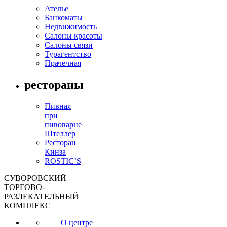
Ателье
Банкоматы
Недвижимость
Салоны красоты
Салоны связи
Турагентство
Прачечная
рестораны
Пивная
при
пивоварне
Штеллер
Ресторан
Кинза
ROSTIC’S
СУВОРОВСКИЙ
ТОРГОВО-
РАЗЛЕКАТЕЛЬНЫЙ
КОМПЛЕКС
О центре