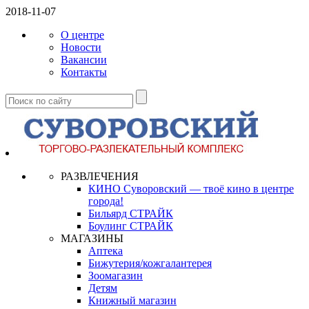
2018-11-07
О центре
Новости
Вакансии
Контакты
РАЗВЛЕЧЕНИЯ
КИНО Суворовский — твоё кино в центре
города!
Бильярд СТРАЙК
Боулинг СТРАЙК
МАГАЗИНЫ
Аптека
Бижутерия/кожгалантерея
Зоомагазин
Детям
Книжный магазин