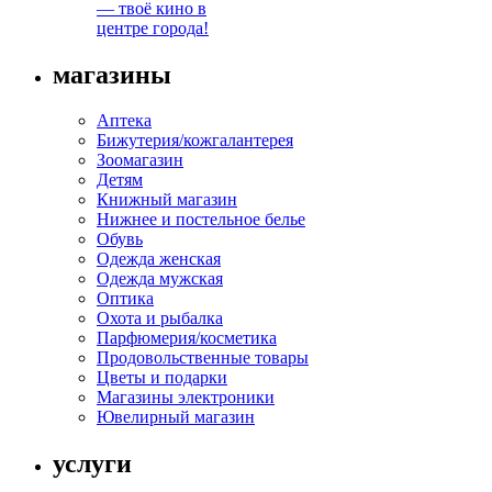
— твоё кино в
центре города!
магазины
Аптека
Бижутерия/кожгалантерея
Зоомагазин
Детям
Книжный магазин
Нижнее и постельное белье
Обувь
Одежда женская
Одежда мужская
Оптика
Охота и рыбалка
Парфюмерия/косметика
Продовольственные товары
Цветы и подарки
Магазины электроники
Ювелирный магазин
услуги