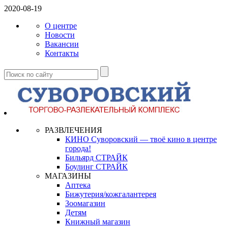
2020-08-19
О центре
Новости
Вакансии
Контакты
РАЗВЛЕЧЕНИЯ
КИНО Суворовский — твоё кино в центре
города!
Бильярд СТРАЙК
Боулинг СТРАЙК
МАГАЗИНЫ
Аптека
Бижутерия/кожгалантерея
Зоомагазин
Детям
Книжный магазин