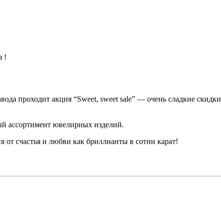
 !
авода проходит акция “Sweet, sweet sale” — очень сладкие скид
ый ассортимент ювелирных изделий.
я от счастья и любви как бриллианты в сотни карат!