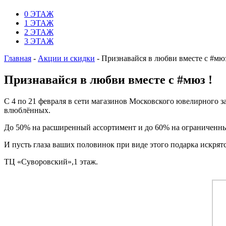
0 ЭТАЖ
1 ЭТАЖ
2 ЭТАЖ
3 ЭТАЖ
Главная
-
Акции и скидки
-
Признавайся в любви вместе с #мюз
Признавайся в любви вместе с #мюз !
С 4 по 21 февраля в сети магазинов Московского ювелирного з
влюблённых.
До 50% на расширенный ассортимент и до 60% на ограниченн
И пусть глаза ваших половинок при виде этого подарка искрятс
ТЦ «Суворовский»,1 этаж.