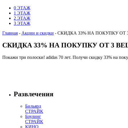
0 ЭТАЖ
1 ЭТАЖ
2 ЭТАЖ
3 ЭТАЖ
Главная
-
Акции и скидки
-
СКИДКА 33% НА ПОКУПКУ ОТ 
СКИДКА 33% НА ПОКУПКУ ОТ 3 В
Покажи три полоски! adidas 70 лет. Получи скидку 33% на поку
Развлечения
Бильярд
СТРАЙК
Боулинг
СТРАЙК
КИНО