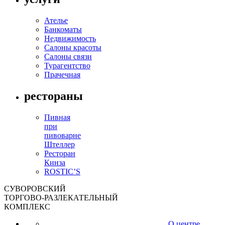
Ателье
Банкоматы
Недвижимость
Салоны красоты
Салоны связи
Турагентство
Прачечная
рестораны
Пивная
при
пивоварне
Штеллер
Ресторан
Кинза
ROSTIC’S
СУВОРОВСКИЙ
ТОРГОВО-РАЗЛЕКАТЕЛЬНЫЙ
КОМПЛЕКС
О центре