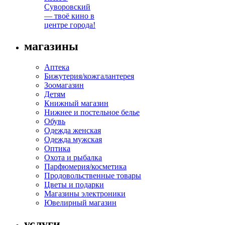
Суворовский
— твоё кино в
центре города!
магазины
Аптека
Бижутерия/кожгалантерея
Зоомагазин
Детям
Книжный магазин
Нижнее и постельное белье
Обувь
Одежда женская
Одежда мужская
Оптика
Охота и рыбалка
Парфюмерия/косметика
Продовольственные товары
Цветы и подарки
Магазины электроники
Ювелирный магазин
услуги