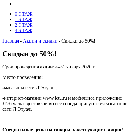
0 ЭТАЖ
1 ЭТАЖ
2 ЭТАЖ
3 ЭТАЖ
Главная
-
Акции и скидки
-
Скидки до 50%!
Скидки до 50%!
Срок проведения акции: 4–31 января 2020 г.
Место проведения:
-магазины сети Л’Этуаль;
-интернет-магазин www.letu.ru и мобильное приложение
Л’Этуаль с доставкой во все города присутствия магазинов
сети Л’Этуаль
Специальные цены на товары, участвующие в акции!