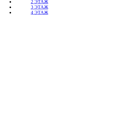
2 ЭТАЖ
3 ЭТАЖ
4 ЭТАЖ