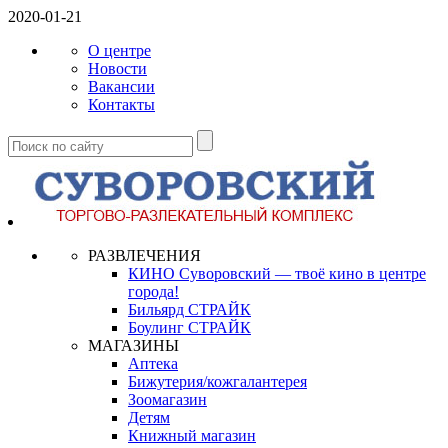
2020-01-21
О центре
Новости
Вакансии
Контакты
РАЗВЛЕЧЕНИЯ
КИНО Суворовский — твоё кино в центре
города!
Бильярд СТРАЙК
Боулинг СТРАЙК
МАГАЗИНЫ
Аптека
Бижутерия/кожгалантерея
Зоомагазин
Детям
Книжный магазин