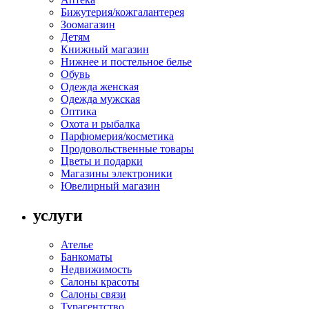
Бижутерия/кожгалантерея
Зоомагазин
Детям
Книжный магазин
Нижнее и постельное белье
Обувь
Одежда женская
Одежда мужская
Оптика
Охота и рыбалка
Парфюмерия/косметика
Продовольственные товары
Цветы и подарки
Магазины электроники
Ювелирный магазин
услуги
Ателье
Банкоматы
Недвижимость
Салоны красоты
Салоны связи
Турагентство