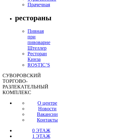
Прачечная
рестораны
Пивная
при
пивоварне
Штеллер
Ресторан
Кинза
ROSTIC’S
СУВОРОВСКИЙ
ТОРГОВО-
РАЗЛЕКАТЕЛЬНЫЙ
КОМПЛЕКС
О центре
Новости
Вакансии
Контакты
0 ЭТАЖ
1 ЭТАЖ