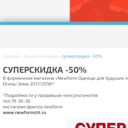
Главная
-
Акции и скидки
-
суперскидка -50%
СУПЕРСКИДКА -50%
В фирменном магазине «Newform Одежда для будуших 
Осень-Зима 2017/2018!*
*Подробности у продавцов-консультанотов
тел.79-36-36
инстаграм:@penza.newform
www.newformstil.ru