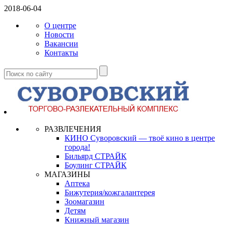
2018-06-04
О центре
Новости
Вакансии
Контакты
РАЗВЛЕЧЕНИЯ
КИНО Суворовский — твоё кино в центре
города!
Бильярд СТРАЙК
Боулинг СТРАЙК
МАГАЗИНЫ
Аптека
Бижутерия/кожгалантерея
Зоомагазин
Детям
Книжный магазин