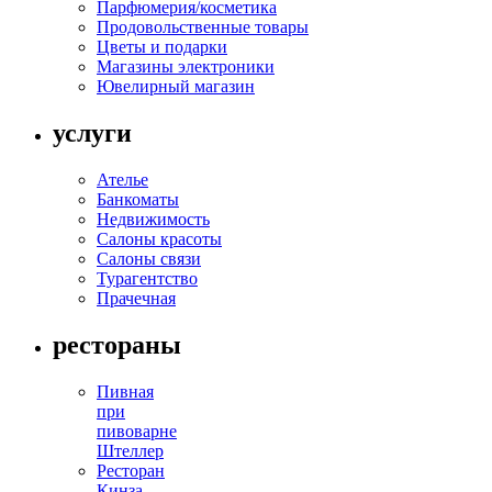
Парфюмерия/косметика
Продовольственные товары
Цветы и подарки
Магазины электроники
Ювелирный магазин
услуги
Ателье
Банкоматы
Недвижимость
Салоны красоты
Салоны связи
Турагентство
Прачечная
рестораны
Пивная
при
пивоварне
Штеллер
Ресторан
Кинза