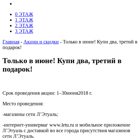
0 ЭТАЖ
1 ЭТАЖ
2 ЭТАЖ
3 ЭТАЖ
Главная
-
Акции и скидки
-
Только в июне! Купи два, третий в
подарок!
Только в июне! Купи два, третий в
подарок!
Срок проведения акции: 1–30июня2018 г.
Место проведения:
-магазины сети Л’Этуаль;
-интернет-универмаг www.letu.ru и мобильное приложение
Л’Этуаль с доставкой во все города присутствия магазинов
сети Л’Этуаль.