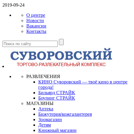
2019-09-24
О центре
Новости
Вакансии
Контакты
РАЗВЛЕЧЕНИЯ
КИНО Суворовский — твоё кино в центре
города!
Бильярд СТРАЙК
Боулинг СТРАЙК
МАГАЗИНЫ
Аптека
Бижутерия/кожгалантерея
Зоомагазин
Детям
Книжный магазин