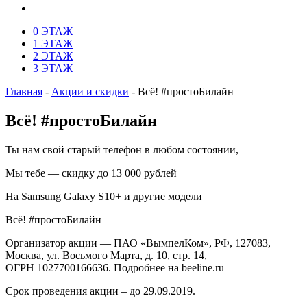
0 ЭТАЖ
1 ЭТАЖ
2 ЭТАЖ
3 ЭТАЖ
Главная
-
Акции и скидки
-
Всё! #простоБилайн
Всё! #простоБилайн
Ты нам свой старый телефон в любом состоянии,
Мы тебе — скидку до 13 000 рублей
На Samsung Galaxy S10+ и другие модели
Всё! #простоБилайн
Организатор акции — ПАО «ВымпелКом»,
РФ, 127083,
Москва, ул. Восьмого Марта, д. 10, стр.
14
,
ОГРН
1027700166636
. Подробнее на beeline.ru
Срок проведения акции – до 29.09.2019.