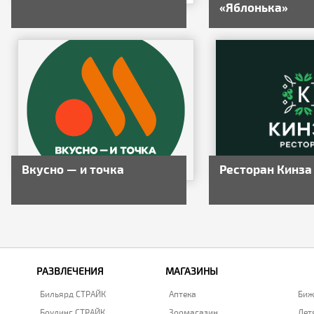
«Яблонька»
Вкусно — и точка
Ресторан Кинза
РАЗВЛЕЧЕНИЯ
МАГАЗИНЫ
Бильярд СТРАЙК
Аптека
Биж
Боулинг СТРАЙК
Зоомагазин
Дет