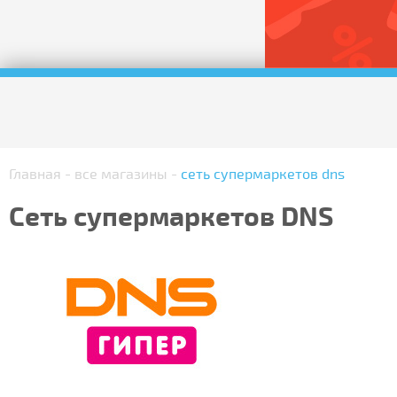
Главная
-
все магазины
-
сеть супермаркетов dns
Сеть супермаркетов DNS