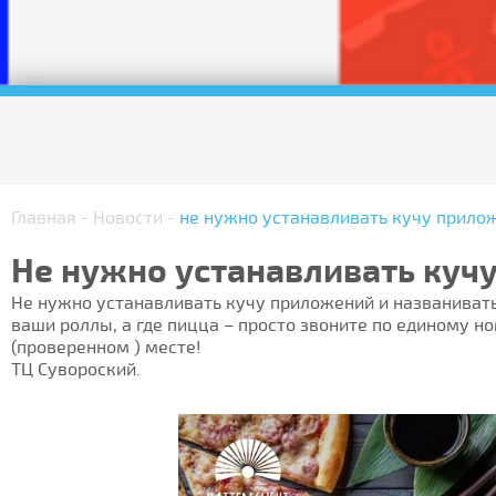
Главная
-
Новости
-
не нужно устанавливать кучу прило
Не нужно устанавливать куч
Не нужно устанавливать кучу приложений и названивать
ваши роллы, а где пицца – просто звоните по единому н
(проверенном ) месте!
ТЦ Сувороский.