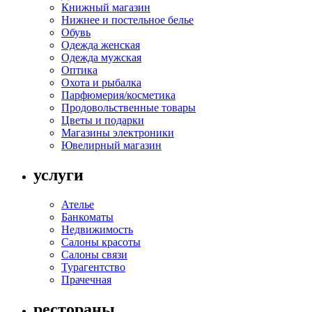
Книжный магазин
Нижнее и постельное белье
Обувь
Одежда женская
Одежда мужская
Оптика
Охота и рыбалка
Парфюмерия/косметика
Продовольственные товары
Цветы и подарки
Магазины электроники
Ювелирный магазин
услуги
Ателье
Банкоматы
Недвижимость
Салоны красоты
Салоны связи
Турагентство
Прачечная
рестораны