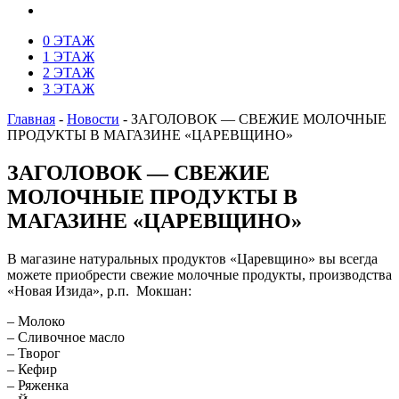
0 ЭТАЖ
1 ЭТАЖ
2 ЭТАЖ
3 ЭТАЖ
Главная
-
Новости
-
ЗАГОЛОВОК — СВЕЖИЕ МОЛОЧНЫЕ
ПРОДУКТЫ В МАГАЗИНЕ «ЦАРЕВЩИНО»
ЗАГОЛОВОК — СВЕЖИЕ
МОЛОЧНЫЕ ПРОДУКТЫ В
МАГАЗИНЕ «ЦАРЕВЩИНО»
В магазине натуральных продуктов «Царевщино» вы всегда
можете приобрести свежие молочные продукты, производства
«Новая Изида», р.п. Мокшан:
– Молоко
– Сливочное масло
– Творог
– Кефир
– Ряженка