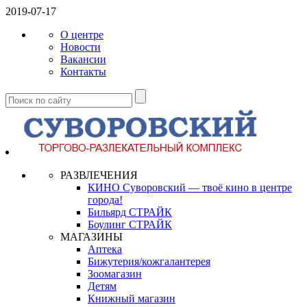
2019-07-17
О центре
Новости
Вакансии
Контакты
РАЗВЛЕЧЕНИЯ
КИНО Суворовский — твоё кино в центре
города!
Бильярд СТРАЙК
Боулинг СТРАЙК
МАГАЗИНЫ
Аптека
Бижутерия/кожгалантерея
Зоомагазин
Детям
Книжный магазин