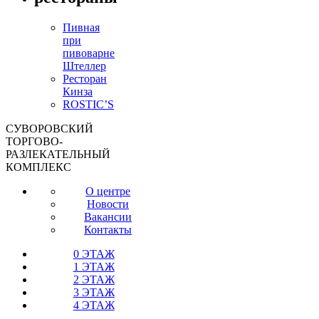
Пивная
при
пивоварне
Штеллер
Ресторан
Кинза
ROSTIC’S
СУВОРОВСКИЙ
ТОРГОВО-
РАЗЛЕКАТЕЛЬНЫЙ
КОМПЛЕКС
О центре
Новости
Вакансии
Контакты
0 ЭТАЖ
1 ЭТАЖ
2 ЭТАЖ
3 ЭТАЖ
4 ЭТАЖ