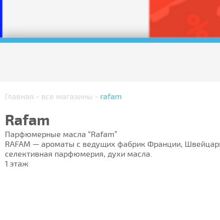
Главная
-
все магазины
-
rafam
Rafam
Парфюмерные масла “Rafam”
RAFAM — ароматы с ведущих фабрик Франции, Швейцар
селективная парфюмерия, духи масла.
1 этаж